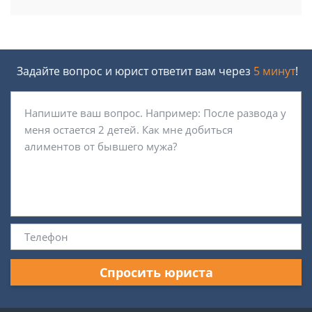
Задайте вопрос и юрист ответит вам через
5 минут
!
Спросить юриста