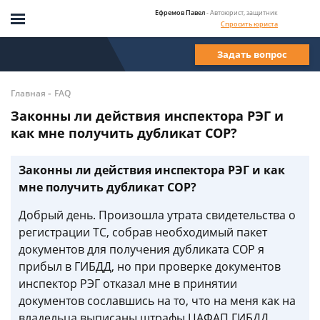
Ефремов Павел
- Автоюрист, защитник
Спросить юриста
Задать вопрос
-
Главная
FAQ
Законны ли действия инспектора РЭГ и
как мне получить дубликат СОР?
Законны ли действия инспектора РЭГ и как
мне получить дубликат СОР?
Добрый день. Произошла утрата свидетельства о
регистрации ТС, собрав необходимый пакет
документов для получения дубликата СОР я
прибыл в ГИБДД, но при проверке документов
инспектор РЭГ отказал мне в принятии
документов сославшись на то, что на меня как на
владельца выписаны штрафы ЦАФАП ГИБДД