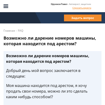
Ефремов Павел
- Автоюрист, защитник
Спросить юриста
Задать вопрос
-
Главная
FAQ
Возможно ли дарение номеров машины,
которая находится под арестом?
Возможно ли дарение номеров машины,
которая находится под арестом?
Добрый день мой вопрос заключается в
следущем:
Моя машина находится под арестом, я хочу
продать свои номера, можно ли это сделать
каким нибудь способом!?