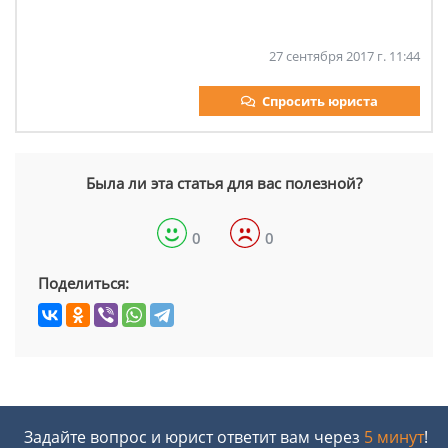
27 сентября 2017 г. 11:44
Спросить юриста
Была ли эта статья для вас полезной?
0
0
Поделиться:
Задайте вопрос и юрист ответит вам через
5 минут
!