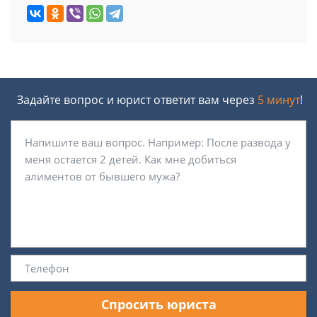
Задайте вопрос и юрист ответит вам через
5 минут
!
Спросить юриста