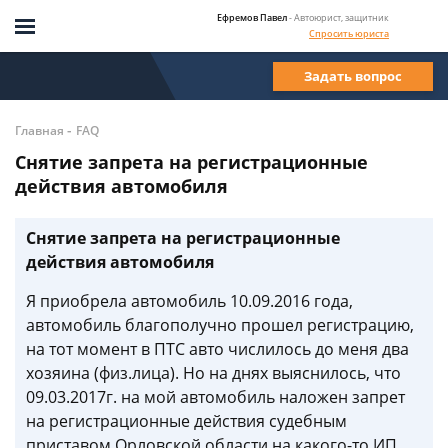
Ефремов Павел
- Автоюрист, защитник
Спросить юриста
Задать вопрос
-
Главная
FAQ
Снятие запрета на регистрационные
действия автомобиля
Снятие запрета на регистрационные
действия автомобиля
Я приобрела автомобиль 10.09.2016 года,
автомобиль благополучно прошел регистрацию,
на тот момент в ПТС авто числилось до меня два
хозяина (физ.лица). Но на днях выяснилось, что
09.03.2017г. на мой автомобиль наложен запрет
на регистрационные действия судебным
приставом Орловской области на какого-то ИП,