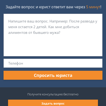
Задайте вопрос и юрист ответит вам через
5 минут
!
Спросить юриста
Получите консультацию
бесплатно
Задать вопрос