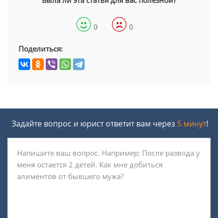
Была ли эта статья для вас полезной?
0
0
Поделиться:
Задайте вопрос и юрист ответит вам через
5 минут
!