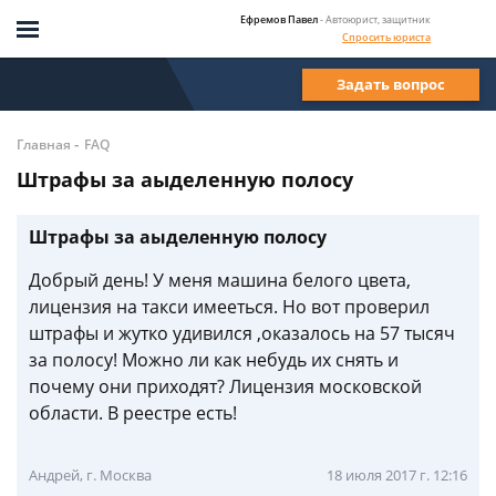
Ефремов Павел
- Автоюрист, защитник
Спросить юриста
Задать вопрос
-
Главная
FAQ
Штрафы за аыделенную полосу
Штрафы за аыделенную полосу
Добрый день! У меня машина белого цвета,
лицензия на такси имееться. Но вот проверил
штрафы и жутко удивился ,оказалось на 57 тысяч
за полосу! Можно ли как небудь их снять и
почему они приходят? Лицензия московской
области. В реестре есть!
Андрей, г. Москва
18 июля 2017 г. 12:16