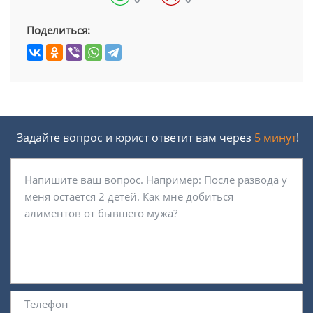
Поделиться:
Задайте вопрос и юрист ответит вам через
5 минут
!