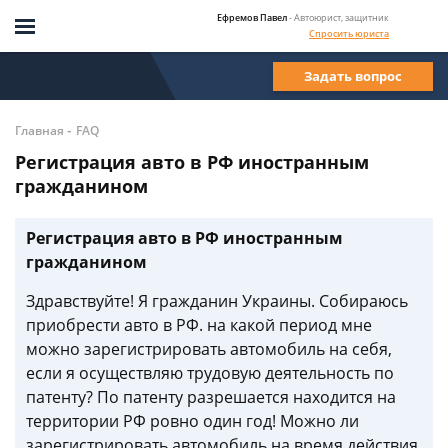
Ефремов Павел
- Автоюрист, защитник
Спросить юриста
Задать вопрос
-
Главная
FAQ
Регистрация авто в РФ иностранным
гражданином
Регистрация авто в РФ иностранным
гражданином
Здравствуйте! Я гражданин Украины. Собираюсь
приобрести авто в РФ. на какой период мне
можно зарегистрировать автомобиль на себя,
если я осуществляю трудовую деятельность по
патенту? По патенту разрешается находится на
территории РФ ровно один год! Можно ли
зарегистрировать автомобиль на время действия