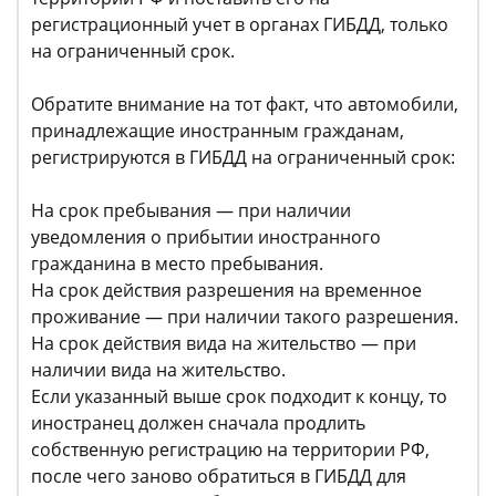
регистрационный учет в органах ГИБДД, только
на ограниченный срок.
Обратите внимание на тот факт, что автомобили,
принадлежащие иностранным гражданам,
регистрируются в ГИБДД на ограниченный срок:
На срок пребывания — при наличии
уведомления о прибытии иностранного
гражданина в место пребывания.
На срок действия разрешения на временное
проживание — при наличии такого разрешения.
На срок действия вида на жительство — при
наличии вида на жительство.
Если указанный выше срок подходит к концу, то
иностранец должен сначала продлить
собственную регистрацию на территории РФ,
после чего заново обратиться в ГИБДД для