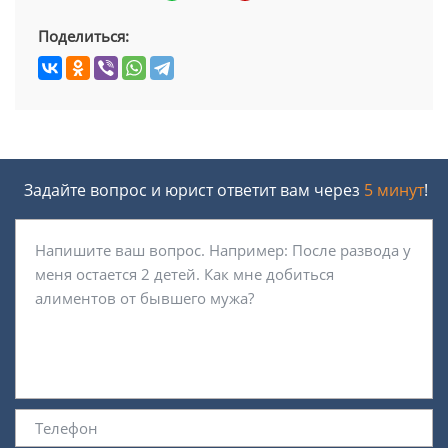
Поделиться:
Задайте вопрос и юрист ответит вам через
5 минут
!