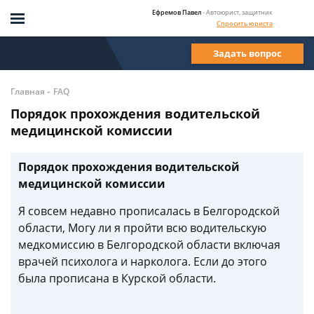
Ефремов Павел
- Автоюрист, защитник
Спросить юриста
Задать вопрос
-
Главная
FAQ
Порядок прохождения водительской
медицинской комиссии
Порядок прохождения водительской
медицинской комиссии
Я совсем недавно прописалась в Белгородской
области, Могу ли я пройти всю водительскую
медкомиссию в Белгородской области включая
врачей психолога и нарколога. Если до этого
была прописана в Курской области.