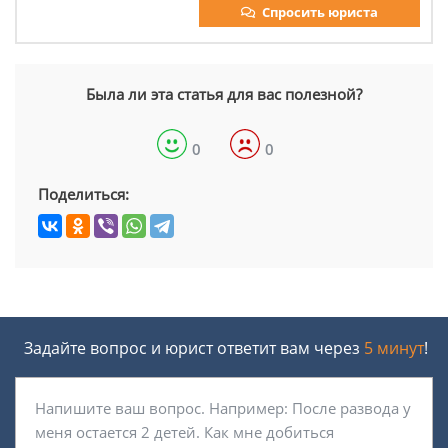
Спросить юриста
Была ли эта статья для вас полезной?
0
0
Поделиться:
Задайте вопрос и юрист ответит вам через
5 минут
!