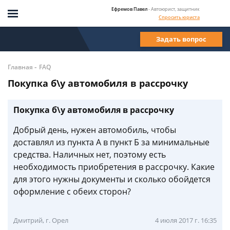
Ефремов Павел
- Автоюрист, защитник
Спросить юриста
Задать вопрос
-
Главная
FAQ
Покупка б\у автомобиля в рассрочку
Покупка б\у автомобиля в рассрочку
Добрый день, нужен автомобиль, чтобы
доставлял из пункта А в пункт Б за минимальные
средства. Наличных нет, поэтому есть
необходимость приобретения в рассрочку. Какие
для этого нужны документы и сколько обойдется
оформление с обеих сторон?
Дмитрий, г. Орел
4 июля 2017 г. 16:35