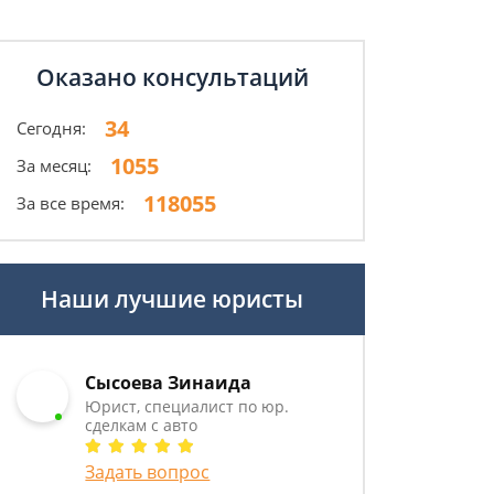
Оказано консультаций
34
Сегодня:
1055
За месяц:
118055
За все время:
Наши лучшие юристы
Сысоева Зинаида
Юрист, специалист по юр.
сделкам с авто
Задать вопрос