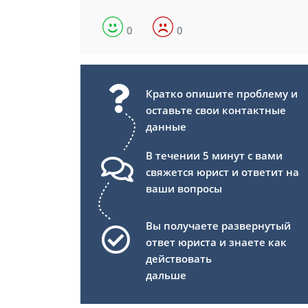
0
0
Кратко опишите проблему и
оставьте свои контактные
данные
В течении 5 минут с вами
свяжется юрист и ответит на
ваши вопросы
Вы получаете развернутый
ответ юриста и знаете как
действовать
дальше