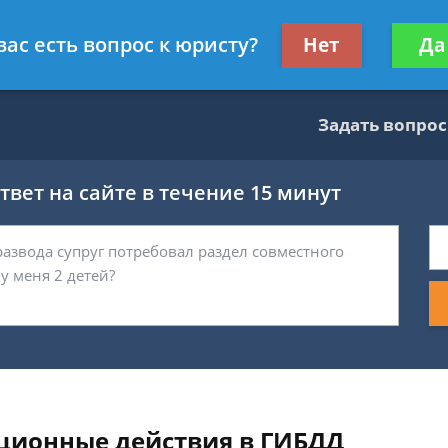
тник
Получите консул
вас есть вопрос к юристу?
Нет
Да
бес
Задать вопрос
вет на сайте в течение 15 минут
ционные действия в ГИБДД