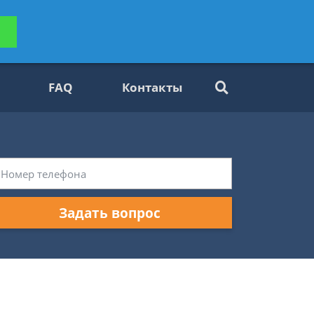
ьтацию
Задать вопрос
платно
FAQ
Контакты
Задать вопрос