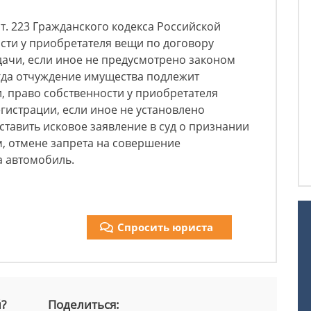
 ст. 223 Гражданского кодекса Российской
сти у приобретателя вещи по договору
дачи, если иное не предусмотрено законом
огда отчуждение имущества подлежит
, право собственности у приобретателя
егистрации, если иное не установлено
тавить исковое заявление в суд о признании
, отмене запрета на совершение
а автомобиль.
Спросить юриста
й?
Поделиться: