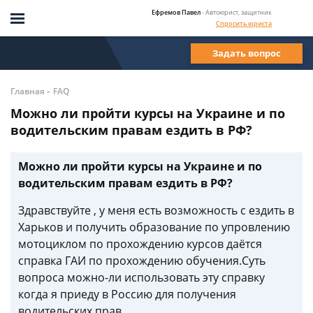
Ефремов Павел
- Автоюрист, защитник
Спросить юриста
Задать вопрос
-
Главная
FAQ
Можно ли пройти курсы на Украине и по
водительским правам ездить в РФ?
Можно ли пройти курсы на Украине и по
водительским правам ездить в РФ?
Здравствуйте , у меня есть возможность с ездить в
Харьков и получить образование по упровлению
мотоциклом по прохождению курсов даётся
справка ГАИ по прохождению обучения.Суть
вопроса можно-ли использовать эту справку
когда я приеду в Россию для получения
водительских прав