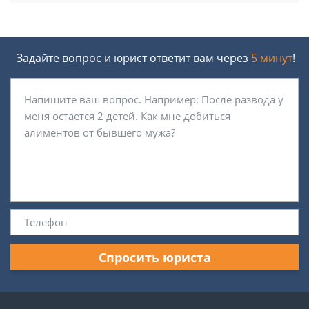
Задайте вопрос и юрист ответит вам через
5 минут
!
Спросить юриста