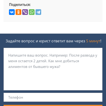
Поделиться:
Задайте вопрос и юрист ответит вам через
5 минут
!