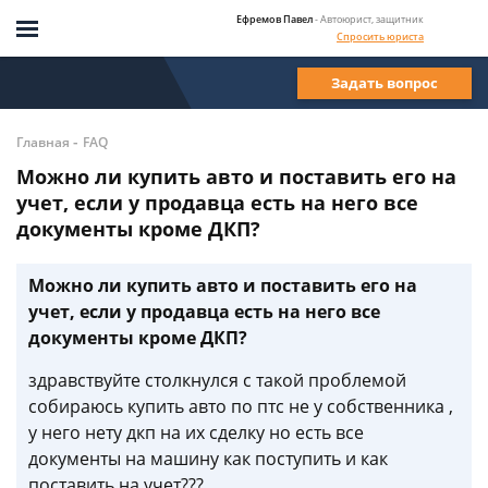
Ефремов Павел
- Автоюрист, защитник
Спросить юриста
Задать вопрос
-
Главная
FAQ
Можно ли купить авто и поставить его на
учет, если у продавца есть на него все
документы кроме ДКП?
Можно ли купить авто и поставить его на
учет, если у продавца есть на него все
документы кроме ДКП?
здравствуйте столкнулся с такой проблемой
собираюсь купить авто по птс не у собственника ,
у него нету дкп на их сделку но есть все
документы на машину как поступить и как
поставить на учет???