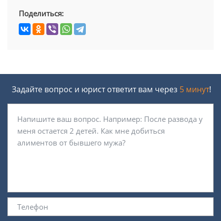
Поделиться:
Задайте вопрос и юрист ответит вам через
5 минут
!