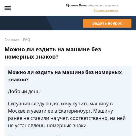
Ефремов Павел
- Автоюрист, защитник
Спросить юриста
Задать вопрос
-
Главная
FAQ
Можно ли ездить на машине без
номерных знаков?
Можно ли ездить на машине без номерных
знаков?
Добрый день!
Ситуация следующая: хочу купить машину в
Москве и увезти ее в Екатеринбург. Машину
ранее не ставили на учет, соответственно, на ней
не установлены номерные знаки.