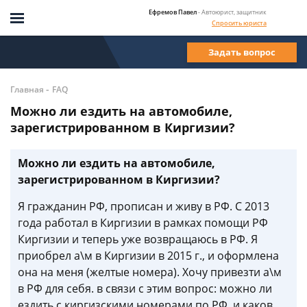
Ефремов Павел
- Автоюрист, защитник
Спросить юриста
Задать вопрос
-
Главная
FAQ
Можно ли ездить на автомобиле,
зарегистрированном в Киргизии?
Можно ли ездить на автомобиле,
зарегистрированном в Киргизии?
Я гражданин РФ, прописан и живу в РФ. С 2013
года работал в Киргизии в рамках помощи РФ
Киргизии и теперь уже возвращаюсь в РФ. Я
приобрел а\м в Киргизии в 2015 г., и оформлена
она на меня (желтые номера). Хочу привезти а\м
в РФ для себя. в связи с этим вопрос: можно ли
ездить с киргизскими номерами по РФ. и каков