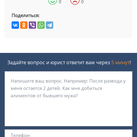
0
0
Поделиться:
Задайте вопрос и юрист ответит вам через
5 минут
!