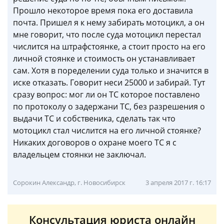
Прошло некоторое время пока его доставила
почта. Пришел я к нему забирать мотоцикл, а он
мне говорит, что после суда мотоцикл перестал
числится на штрафстоянке, а стоит просто на его
личной стоянке и стоимость он устанавливает
сам. Хотя в поределении суда только и значится в
иске отказать. Говорит неси 25000 и забирай. Тут
сразу вопрос: мог ли он ТС которое поставлено
по протоколу о задержани ТС, без разрешения о
выдачи ТС и собственика, сделать так что
мотоцикл стал числится на его личной стоянке?
Никаких договоров о охране моего ТС я с
владельцем стоянки не заключал.
Сорокин Александр, г. Новосибирск
3 апреля 2017 г. 16:17
Консультация юриста онлайн