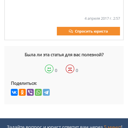
4 апреля 2017 г. 2:57
Спросить юриста
Была ли эта статья для вас полезной?
0
0
Поделиться:
Задайте вопрос и юрист ответит вам через
5 минут
!