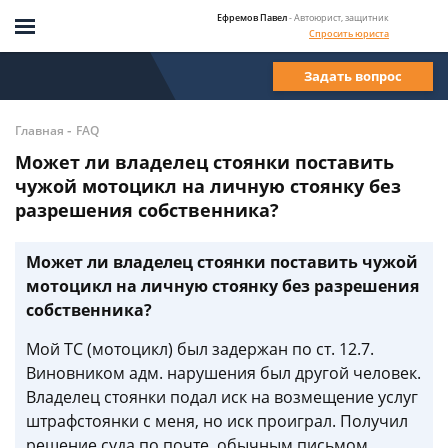
Ефремов Павел
- Автоюрист, защитник
Спросить юриста
Задать вопрос
-
Главная
FAQ
Может ли владелец стоянки поставить
чужой мотоцикл на личную стоянку без
разрешения собственника?
Может ли владелец стоянки поставить чужой
мотоцикл на личную стоянку без разрешения
собственника?
Мой ТС (мотоцикл) был задержан по ст. 12.7.
Виновником адм. нарушения был другой человек.
Владелец стоянки подал иск на возмещение услуг
штрафстоянки с меня, но иск проиграл. Получил
решение суда по почте, обычным письмом.