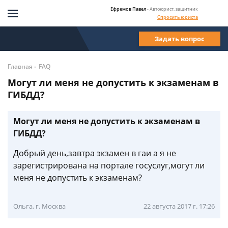
Ефремов Павел
- Автоюрист, защитник
Спросить юриста
Задать вопрос
-
Главная
FAQ
Могут ли меня не допустить к экзаменам в
ГИБДД?
Могут ли меня не допустить к экзаменам в
ГИБДД?
Добрый день,завтра экзамен в гаи а я не
зарегистрирована на портале госуслуг,могут ли
меня не допустить к экзаменам?
Ольга, г. Москва
22 августа 2017 г. 17:26