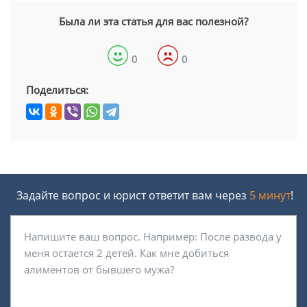
Была ли эта статья для вас полезной?
0
0
Поделиться:
Задайте вопрос и юрист ответит вам через
5 минут
!