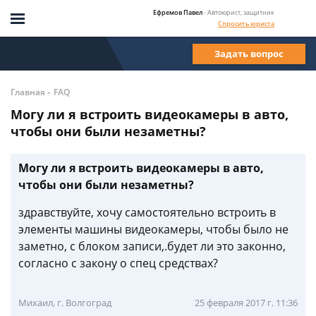
Ефремов Павел
- Автоюрист, защитник
Спросить юриста
Задать вопрос
-
Главная
FAQ
Могу ли я встроить видеокамеры в авто,
чтобы они были незаметны?
Могу ли я встроить видеокамеры в авто,
чтобы они были незаметны?
здравствуйте, хочу самостоятельно встроить в
элементы машины видеокамеры, чтобы было не
заметно, с блоком записи,.будет ли это законно,
согласно с закону о спец средствах?
Михаил, г. Волгоград
25 февраля 2017 г. 11:36