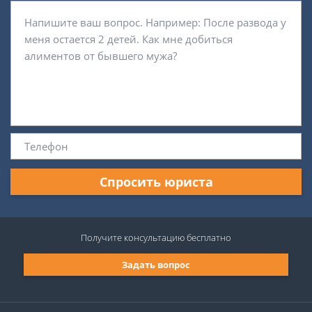
Спросить юриста
Получите консультацию
бесплатно
Задать вопрос