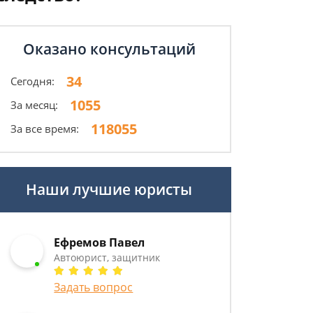
Оказано консультаций
34
Сегодня:
1055
За месяц:
118055
За все время:
Наши лучшие юристы
Ефремов Павел
Автоюрист, защитник
Задать вопрос