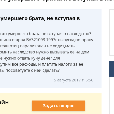
о умершего брата, не вступая в
 авто умершего брата не вступая в наследство?
шина старая ВАЗ21093 1997г выпуска,по праву
тели,отец парализован не ходит,мать
ормить наследство нужно вызывать ее на дом
 нужно отдать кучу денег для
пим все расходы, и платить налоги за ее
вы посоветуете с ней сделать?
15 августа 2017 г. 6:56
айн
Задать вопрос