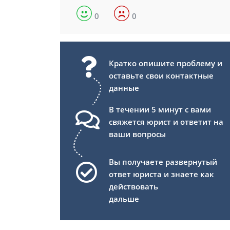
0
0
Кратко опишите проблему и
оставьте свои контактные
данные
В течении 5 минут с вами
свяжется юрист и ответит на
ваши вопросы
Вы получаете развернутый
ответ юриста и знаете как
действовать
дальше