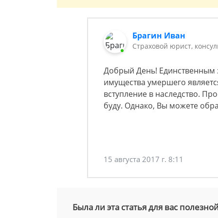
Брагин Иван
Страховой юрист, консу
Добрый День! Единственным
имущества умершего является
вступление в наследство. Про
буду. Однако, Вы можете обр
15 августа 2017 г. 8:11
Была ли эта статья для вас полезно