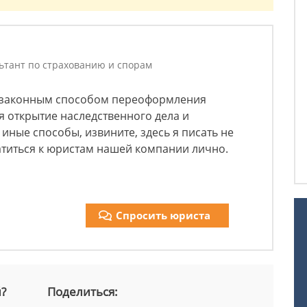
льтант по страхованию и спорам
 законным способом переоформления
 открытие наследственного дела и
 иные способы, извините, здесь я писать не
атиться к юристам нашей компании лично.
Спросить юриста
й?
Поделиться: