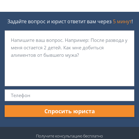
Задайте вопрос и юрист ответит вам через
5 минут
!
Спросить юриста
Получите консультацию
бесплатно