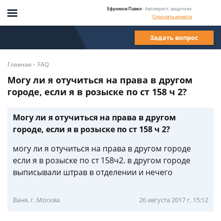
Ефремов Павел
- Автоюрист, защитник
Спросить юриста
Задать вопрос
-
Главная
FAQ
Могу ли я отучиться на права в другом
городе, если я в розыске по ст 158 ч 2?
Могу ли я отучиться на права в другом
городе, если я в розыске по ст 158 ч 2?
могу ли я отучиться на права в другом городе
если я в розыске по ст 158ч2. в другом городе
выписывали штрав в отделении и нечего
Ваня, г. Москва
26 августа 2017 г. 15:12