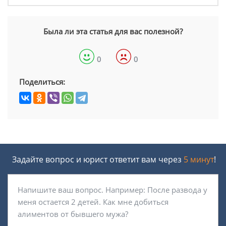
Была ли эта статья для вас полезной?
0
0
Поделиться:
Задайте вопрос и юрист ответит вам через
5 минут
!