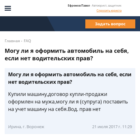
Ефремов Павел
- Автоюрист, защитник
Спросить юриста
Задать вопрос
-
Главная
FAQ
Могу ли я оформить автомобиль на себя,
если нет водительских прав?
Могу ли я оформить автомобиль на себя, если
нет водительских прав?
Купили машину,договор купли-продажи
оформлен на мужа,могу ли я (супруга) поставить
на учет машину на себя.Вод. прав нет
Ирина, г. Воронеж
21 июля 2017 г. 11:29