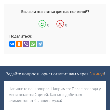
Была ли эта статья для вас полезной?
0
0
Поделиться:
Задайте вопрос и юрист ответит вам через
5 минут
!