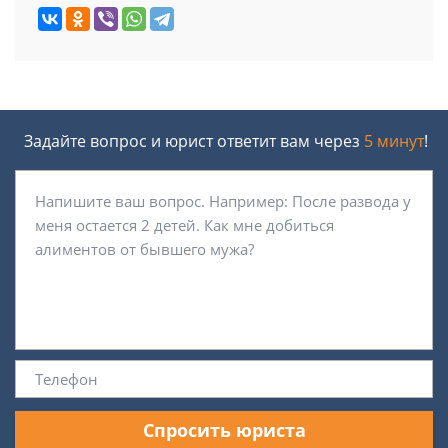
Задайте вопрос и юрист ответит вам через
5 минут
!
Спросить юриста