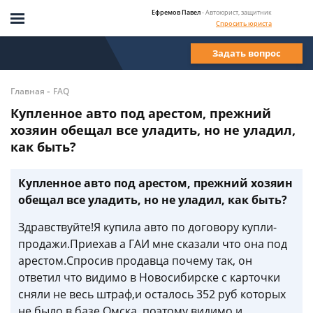
Ефремов Павел
- Автоюрист, защитник
Спросить юриста
Задать вопрос
-
Главная
FAQ
Купленное авто под арестом, прежний
хозяин обещал все уладить, но не уладил,
как быть?
Купленное авто под арестом, прежний хозяин
обещал все уладить, но не уладил, как быть?
Здравствуйте!Я купила авто по договору купли-
продажи.Приехав а ГАИ мне сказали что она под
арестом.Спросив продавца почему так, он
ответил что видимо в Новосибирске с карточки
сняли не весь штраф,и осталось 352 руб которых
не было в базе Омска, поэтому видимо и