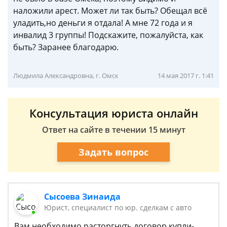
наложили арест. Может ли так быть? Обещал всё
уладить,но деньги я отдала! А мне 72 года и я
инвалид 3 группы! Подскажите, пожалуйста, как
быть? Заранее благодарю.
Людмила Александровна, г. Омск
14 мая 2017 г. 1:41
Консультация юриста онлайн
Ответ на сайте в течении 15 минут
Задать вопрос
Сысоева Зинаида
Юрист, специалист по юр. сделкам с авто
Вам необходимо расторгнуть договор купли-