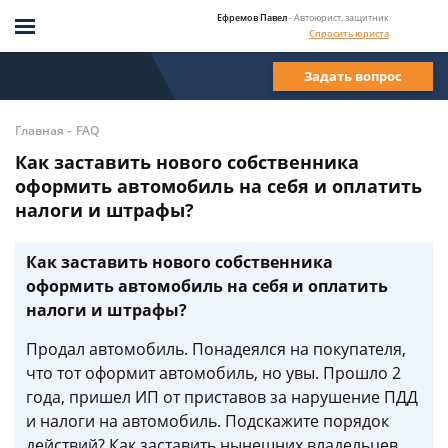
Ефремов Павел
- Автоюрист, защитник
Спросить юриста
Задать вопрос
-
Главная
FAQ
Как заставить нового собственника
оформить автомобиль на себя и оплатить
налоги и штрафы?
Как заставить нового собственника
оформить автомобиль на себя и оплатить
налоги и штрафы?
Продал автомобиль. Понадеялся на покупателя,
что тот оформит автомобиль, но увы. Прошло 2
года, пришел ИП от приставов за нарушение ПДД
и налоги на автомобиль. Подскажите порядок
действий? Как заставить нынешних владельцев