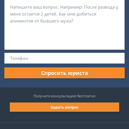
Спросить юриста
Получите консультацию
бесплатно
Задать вопрос