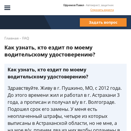
Ефремов Павел
- Автоюрист, защитник
Спросить юриста
Задать вопрос
-
Главная
FAQ
Как узнать, кто ездит по моему
водительскому удостоверению?
Как узнать, кто ездит по моему
водительскому удостоверению?
Здравствуйте. Живу в г. Пушкино, МО, с 2012 года.
До этого времени жил и работал в г. Астрахани 3
года, а прописан и получал в/у в г. Волгограде.
Подошел срок его замены. У меня есть
неоплаченный штрафы, четыре из которых
выписаны в Астраханской области, но не мне, а
на мое в/у, причем два из них якобы оплачены в