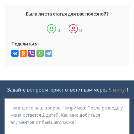
Была ли эта статья для вас полезной?
0
0
Поделиться:
Задайте вопрос и юрист ответит вам через
5 минут
!