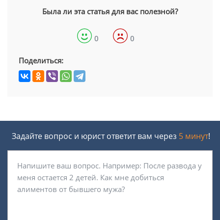
Была ли эта статья для вас полезной?
0
0
Поделиться:
Задайте вопрос и юрист ответит вам через
5 минут
!