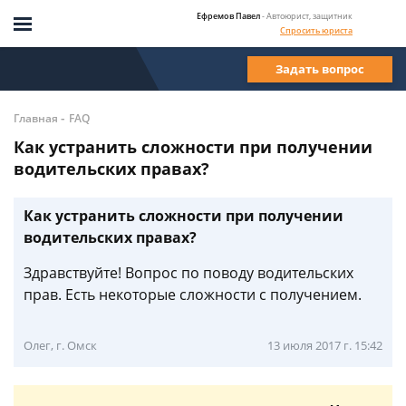
Ефремов Павел
- Автоюрист, защитник
Спросить юриста
Задать вопрос
-
Главная
FAQ
Как устранить сложности при получении
водительских правах?
Как устранить сложности при получении
водительских правах?
Здравствуйте! Вопрос по поводу водительских
прав. Есть некоторые сложности с получением.
Олег, г. Омск
13 июля 2017 г. 15:42