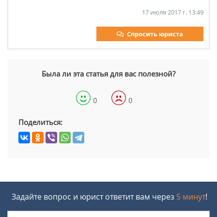
17 июля 2017 г. 13:49
Спросить юриста
Была ли эта статья для вас полезной?
0
0
Поделиться:
Задайте вопрос и юрист ответит вам через
5 минут
!