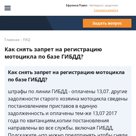
Ефремов Павел
- Автоюрист, защитник
Спросить юриста
Задать вопрос
-
Главная
FAQ
Как снять запрет на регистрацию
мотоцикла по базе ГИБДД?
Как снять запрет на регистрацию мотоцикла
по базе ГИБДД?
штрафы по линии ГИБДД - оплачены 13,07. другие
задолжности старого хозяина мотоцикла сведены
постановлением приставов в единую
задолженность и оплачены тем-же 13,07 2017
года по квитанциям,копии постановления
направлены во все службы. включая ГИБДД,
Подскажите -что нужно предпринять чтобы сняли