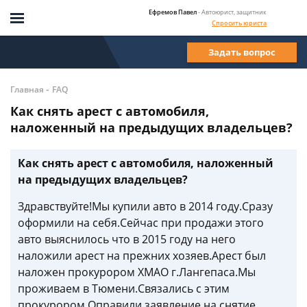
Ефремов Павел
- Автоюрист, защитник
Спросить юриста
Задать вопрос
-
Главная
FAQ
Как снять арест с автомобиля,
наложенный на предыдущих владельцев?
Как снять арест с автомобиля, наложенный
на предыдущих владельцев?
Здравствуйте!Мы купили авто в 2014 году.Сразу
оформили на себя.Сейчас при продажи этого
авто выяснилось что в 2015 году на него
наложили арест на прежних хозяев.Арест был
наложен прокурором ХМАО г.Лангепаса.Мы
проживаем в Тюмени.Связались с этим
прокурором.Оправили заявление на снятие