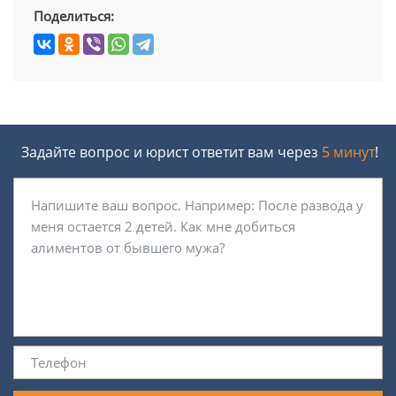
Поделиться:
Задайте вопрос и юрист ответит вам через
5 минут
!