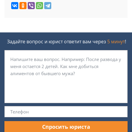
Задайте вопрос и юрист ответит вам через
5 минут
!
Спросить юриста