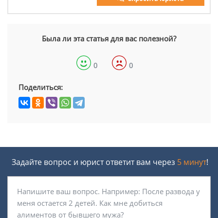
Была ли эта статья для вас полезной?
0
0
Поделиться:
Задайте вопрос и юрист ответит вам через
5 минут
!