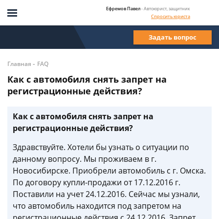
Ефремов Павел
- Автоюрист, защитник
Спросить юриста
Задать вопрос
-
Главная
FAQ
Как с автомобиля снять запрет на
регистрационные действия?
Как с автомобиля снять запрет на
регистрационные действия?
Здравствуйте. Хотели бы узнать о ситуации по
данному вопросу. Мы проживаем в г.
Новосибирске. Приобрели автомобиль с г. Омска.
По договору купли-продажи от 17.12.2016 г.
Поставили на учет 24.12.2016. Сейчас мы узнали,
что автомобиль находится под запретом на
регистрационные действия с 24.12.2016. Запрет