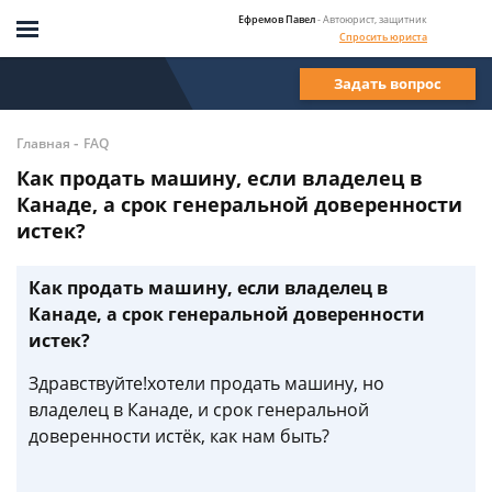
Ефремов Павел
- Автоюрист, защитник
Спросить юриста
Задать вопрос
-
Главная
FAQ
Как продать машину, если владелец в
Канаде, а срок генеральной доверенности
истек?
Как продать машину, если владелец в
Канаде, а срок генеральной доверенности
истек?
Здравствуйте!хотели продать машину, но
владелец в Канаде, и срок генеральной
доверенности истёк, как нам быть?