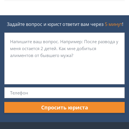
Задайте вопрос и юрист ответит вам через
5 минут
!
Спросить юриста