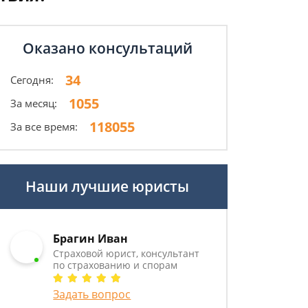
Оказано консультаций
34
Сегодня:
1055
За месяц:
118055
За все время:
Наши лучшие юристы
Брагин Иван
Страховой юрист, консультант
по страхованию и спорам
Задать вопрос