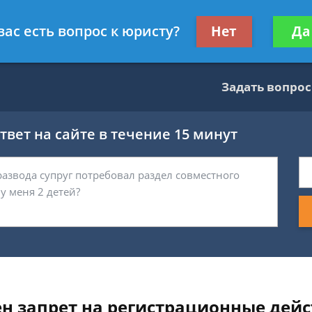
тник
Получите консул
вас есть вопрос к юристу?
Нет
Да
бес
Задать вопрос
вет на сайте в течение 15 минут
ен запрет на регистрационные дейс