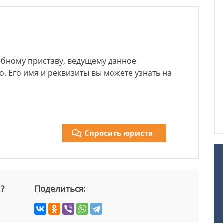
дебному приставу, ведущему данное
. Его имя и реквизиты вы можете узнать на
Спросить юриста
й?
Поделиться: