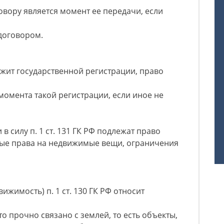
овору является момент ее передачи, если
договором.
жит государственной регистрации, право
момента такой регистрации, если иное не
в силу п. 1 ст. 131 ГК РФ подлежат право
ные права на недвижимые вещи, ограничения
жимость) п. 1 ст. 130 ГК РФ относит
что прочно связано с землей, то есть объекты,