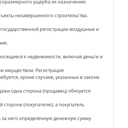
есоразмерного ущерба их назначению
бъекты незавершенного строительства.
 государственной регистрации воздушные и
ния.
тносящиеся к недвижимости, включая деньги и
м имуществом. Регистрация
буется, кроме случаев, указанных в законе.
дажи одна сторона (продавец) обязуется
ой стороне (покупателю), а покупатель
ть за него определенную денежную сумму