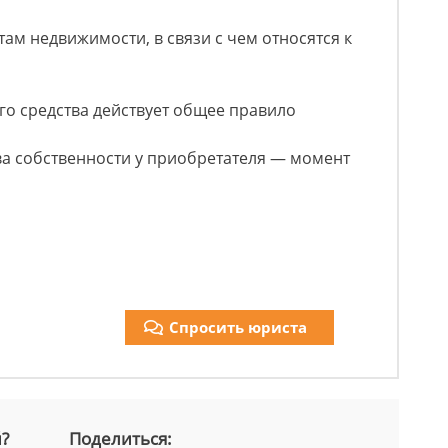
ам недвижимости, в связи с чем относятся к
го средства действует общее правило
а собственности у приобретателя — момент
Спросить юриста
й?
Поделиться: