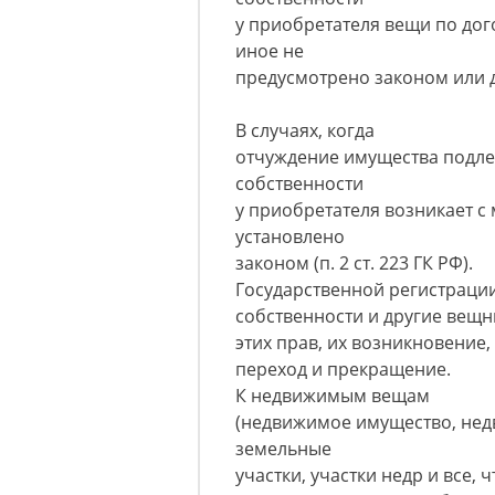
у приобретателя вещи по дог
иное не
предусмотрено законом или 
В случаях, когда
отчуждение имущества подле
собственности
у приобретателя возникает с 
установлено
законом (п. 2 ст. 223 ГК РФ).
Государственной регистрации 
собственности и другие вещ
этих прав, их возникновение,
переход и прекращение.
К недвижимым вещам
(недвижимое имущество, недви
земельные
участки, участки недр и все, 