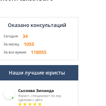
Оказано консультаций
34
Сегодня:
1055
За месяц:
118055
За все время:
Наши лучшие юристы
Сысоева Зинаида
Юрист, специалист по юр.
сделкам с авто