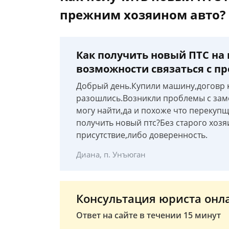
прежним хозяином авто?
Как получить новый ПТС на 
возможности связаться с п
Добрый день.Купили машину,договр 
разошлись.Возникли проблемы с замен
могу найти,да и похоже что перекупщи
получить новый птс?Без старого хозя
присутствие,либо доверенность.
Диана, п. Унъюган
Консультация юриста онл
Ответ на сайте в течении 15 минут