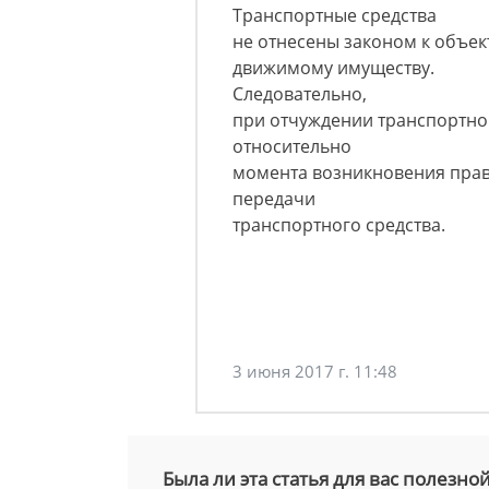
Транспортные средства
не отнесены законом к объект
движимому имуществу.
Следовательно,
при отчуждении транспортно
относительно
момента возникновения прав
передачи
транспортного средства.
3 июня 2017 г. 11:48
Была ли эта статья для вас полезно