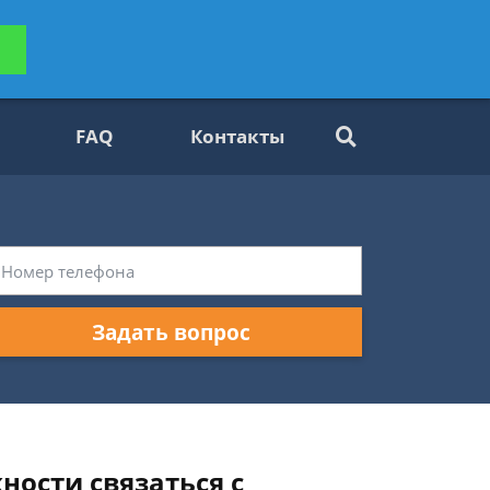
ьтацию
Задать вопрос
платно
FAQ
Контакты
Задать вопрос
ности связаться с