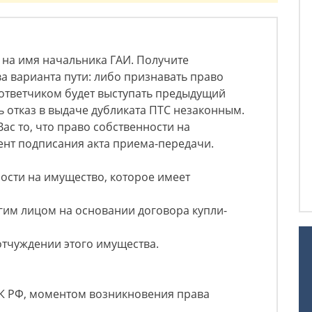
 на имя начальника ГАИ. Получите
а варианта пути: либо признавать право
е ответчиком будет выступать предыдущий
ь отказ в выдаче дубликата ПТС незаконным.
ас то, что право собственности на
ент подписания акта приема-передачи.
ности на имущество, которое имеет
гим лицом на основании договора купли-
отчуждении этого имущества.
 ГК РФ, моментом возникновения права