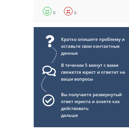
0
0
Кратко опишите проблему и
оставьте свои контактные
данные
В течении 5 минут с вами
свяжется юрист и ответит на
ваши вопросы
Вы получаете развернутый
ответ юриста и знаете как
действовать
дальше