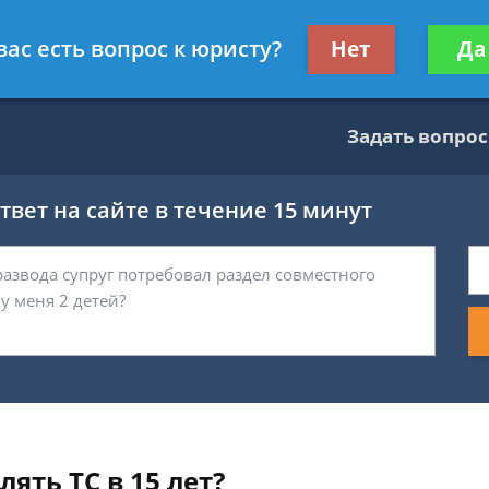
тник
Получите консул
вас есть вопрос к юристу?
Нет
Да
бес
Задать вопрос
вет на сайте в течение 15 минут
ять ТС в 15 лет?