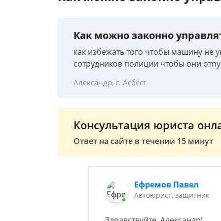
Как можно законно управлят
как избежать того чтобы машину не у
сотрудников полиции чтобы они отпу
Александр, г. Асбест
Консультация юриста онл
Ответ на сайте в течении 15 минут
Ефремов Павел
Автоюрист, защитник
Здравствуйте, Александр!