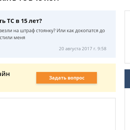
ь ТС в 15 лет?
везли на штраф стоянку? Или как докопатся до
стили меня
20 августа 2017 г. 9:58
айн
Задать вопрос