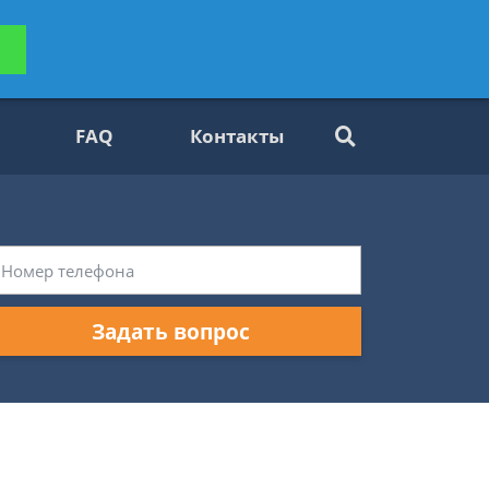
ьтацию
Задать вопрос
платно
FAQ
Контакты
Задать вопрос