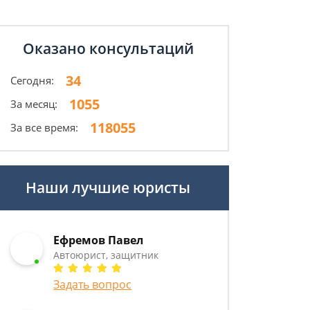
Оказано консультаций
34
Сегодня:
1055
За месяц:
118055
За все время:
Наши лучшие юристы
Ефремов Павел
Автоюрист, защитник
Задать вопрос