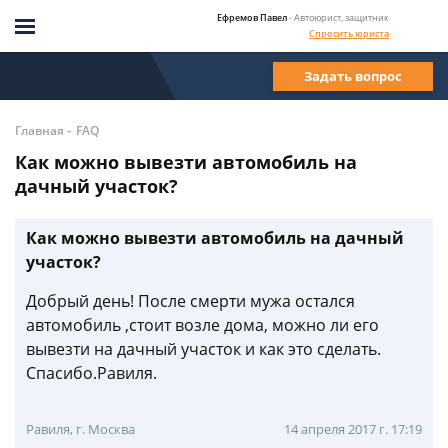
Ефремов Павел
- Автоюрист, защитник
Спросить юриста
Задать вопрос
-
Главная
FAQ
Как можно вывезти автомобиль на
дачный участок?
Как можно вывезти автомобиль на дачный
участок?
Добрый день! После смерти мужа остался
автомобиль ,стоит возле дома, можно ли его
вывезти на дачный участок и как это сделать.
Спасибо.Равиля.
Равиля, г. Москва
14 апреля 2017 г. 17:19