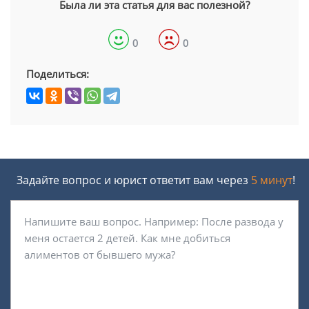
Была ли эта статья для вас полезной?
0
0
Поделиться:
Задайте вопрос и юрист ответит вам через
5 минут
!