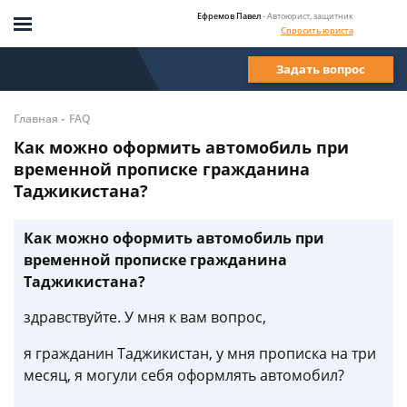
Ефремов Павел
- Автоюрист, защитник
Спросить юриста
Задать вопрос
-
Главная
FAQ
Как можно оформить автомобиль при
временной прописке гражданина
Таджикистана?
Как можно оформить автомобиль при
временной прописке гражданина
Таджикистана?
здравствуйте. У мня к вам вопрос,
я гражданин Таджикистан, у мня прописка на три
месяц, я могули себя оформлять автомобил?