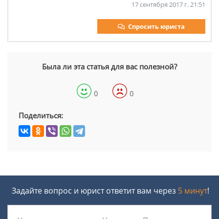
17 сентября 2017 г. 21:51
Спросить юриста
Была ли эта статья для вас полезной?
0
0
Поделиться:
Задайте вопрос и юрист ответит вам через
5 минут
!