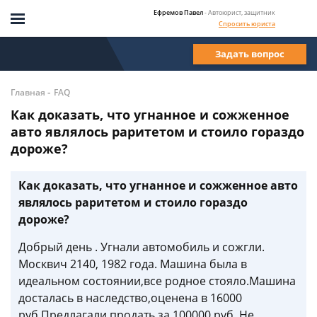
Ефремов Павел
- Автоюрист, защитник
Спросить юриста
Задать вопрос
-
Главная
FAQ
Как доказать, что угнанное и сожженное
авто являлось раритетом и стоило гораздо
дороже?
Как доказать, что угнанное и сожженное авто
являлось раритетом и стоило гораздо
дороже?
Добрый день . Угнали автомобиль и сожгли.
Москвич 2140, 1982 года. Машина была в
идеальном состоянии,все родное стояло.Машина
досталась в наследство,оценена в 16000
руб.Предлагали продать за 100000 руб .Не