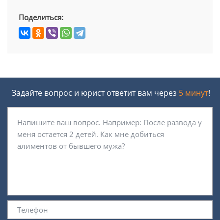
Поделиться:
Задайте вопрос и юрист ответит вам через
5 минут
!