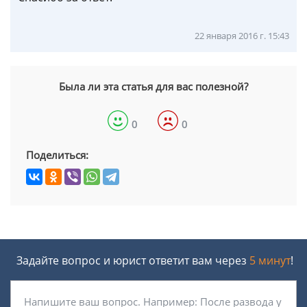
22 января 2016 г. 15:43
Была ли эта статья для вас полезной?
0
0
Поделиться:
Задайте вопрос и юрист ответит вам через
5 минут
!