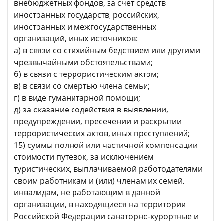
внебюджетных фондов, за счет средств
иностранных государств, российских,
иностранных и межгосударственных
организаций, иных источников:
а) в связи со стихийным бедствием или другими
чрезвычайными обстоятельствами;
б) в связи с террористическим актом;
в) в связи со смертью члена семьи;
г) в виде гуманитарной помощи;
д) за оказание содействия в выявлении,
предупреждении, пресечении и раскрытии
террористических актов, иных преступлений;
15) суммы полной или частичной компенсации
стоимости путевок, за исключением
туристических, выплачиваемой работодателями
своим работникам и (или) членам их семей,
инвалидам, не работающим в данной
организации, в находящиеся на территории
Российской Федерации санаторно-курортные и