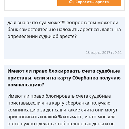
Спросить юриста
да я знаю что суд может!!! вопрос в том может ли
банк самостоятельно наложить арест ссылаясь на
определении судьи об аресте?
28 марта 2017 г. 9:52
Имеют ли право блокировать счета судебные
приставы, если я на карту Сбербанка получаю
компенсацию?
Имеют ли право блокировать счета судебные
приставы,если я на карту сбербанка получаю
компинсацию за дет.сад и какие счита они могут
аристовывать и какой % изымать, и что мне для
этого нужно сделать чтоб полностью деньги не