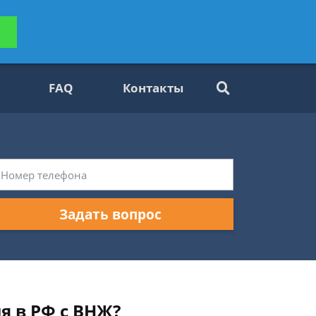
ьтацию
Задать вопрос
платно
FAQ
Контакты
Задать вопрос
я в РФ с ВНЖ?