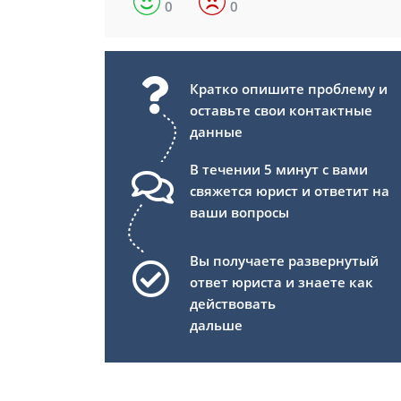
0
0
Кратко опишите проблему и
оставьте свои контактные
данные
В течении 5 минут с вами
свяжется юрист и ответит на
ваши вопросы
Вы получаете развернутый
ответ юриста и знаете как
действовать
дальше