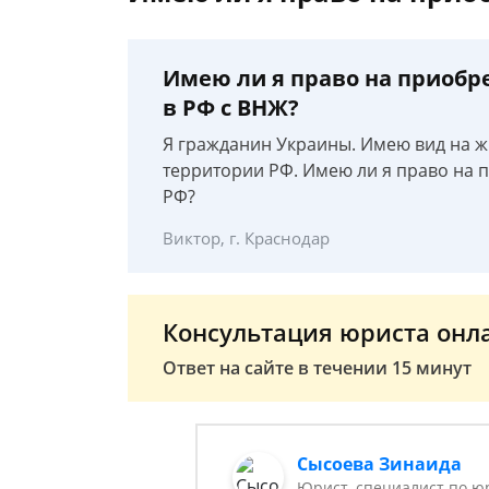
Имею ли я право на приобр
в РФ с ВНЖ?
Я гражданин Украины. Имею вид на ж
территории РФ. Имею ли я право на 
РФ?
Виктор, г. Краснодар
Консультация юриста онл
Ответ на сайте в течении 15 минут
Сысоева Зинаида
Юрист, специалист по юр