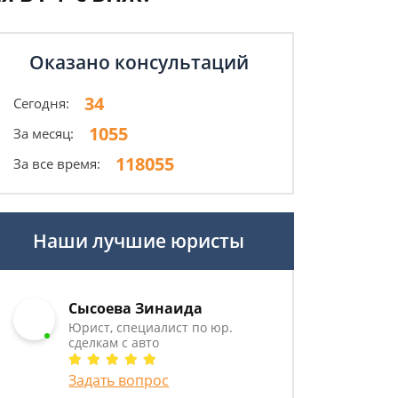
Оказано консультаций
34
Сегодня:
1055
За месяц:
118055
За все время:
Наши лучшие юристы
Сысоева Зинаида
Юрист, специалист по юр.
сделкам с авто
Задать вопрос