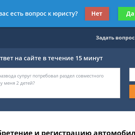
тник
Получите консул
вас есть вопрос к юристу?
Нет
Да
бес
Задать вопрос
вет на сайте в течение 15 минут
бретение и регистрацию автомобил