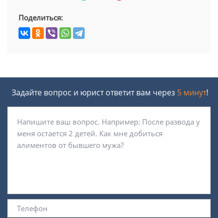
Поделиться:
Задайте вопрос и юрист ответит вам через
5 минут
!