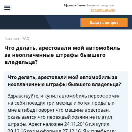
Ефремов Павел
- Автоюрист, защитник
Спросить юриста
Задать вопрос
-
Главная
FAQ
Что делать, арестовали мой автомобиль
за неоплаченные штрафы бывшего
владельца?
Что делать, арестовали мой автомобиль за
неоплаченные штрафы бывшего владельца?
Здравствуйте, я купил автомобиль переоформил
на себя поездил три месяца и хотел продать и
мне в гибдд говорят что машина арестован,
оказывается что переждый хозяин не платил
штрафы. Арест наложен 24.11.2016 г.я купил
20.12.16 год и оформил 27.12.16. Я к судебному