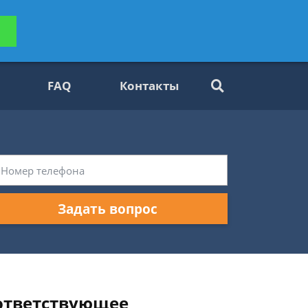
ьтацию
Задать вопрос
платно
FAQ
Контакты
Задать вопрос
оответствующее