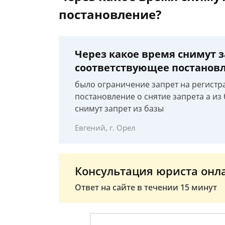
постановление?
Через какое время снимут з
соответствующее постанов
было ограничение запрет на регистра
постановление о снятие запрета а из
снимут запрет из базы
Евгений, г. Орел
Консультация юриста онл
Ответ на сайте в течении 15 минут