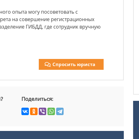
ного опыта могу посоветовать с
прета на совершение регистрационных
азделение ГИБДД, где сотрудник вручную
Спросить юриста
й?
Поделиться: