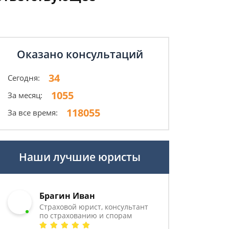
Оказано консультаций
34
Сегодня:
1055
За месяц:
118055
За все время:
Наши лучшие юристы
Брагин Иван
Страховой юрист, консультант
по страхованию и спорам