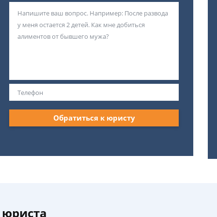
Обратиться к юристу
 юриста