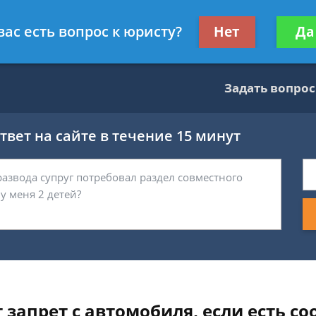
тник
Получите консул
вас есть вопрос к юристу?
Нет
Да
бес
Задать вопрос
вет на сайте в течение 15 минут
 запрет с автомобиля, если есть с