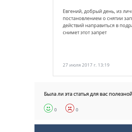
Евгений, добрый день, из лич
постановлением о снятии за
действий направиться в подр
снимет этот запрет
27 июля 2017 г. 13:19
Была ли эта статья для вас полезно
0
0